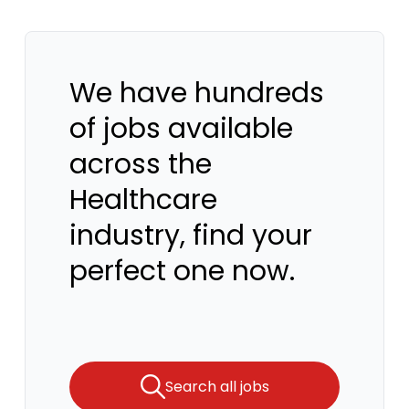
We have hundreds
of jobs available
across the
Healthcare
industry, find your
perfect one now.
Search all jobs