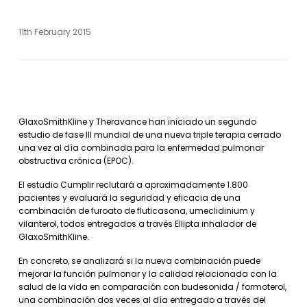
11th February 2015
GlaxoSmithKline y Theravance han iniciado un segundo
estudio de fase III mundial de una nueva triple terapia cerrado
una vez al día combinada para la enfermedad pulmonar
obstructiva crónica (EPOC).
El estudio Cumplir reclutará a aproximadamente 1.800
pacientes y evaluará la seguridad y eficacia de una
combinación de furoato de fluticasona, umeclidinium y
vilanterol, todos entregados a través Ellipta inhalador de
GlaxoSmithKline.
En concreto, se analizará si la nueva combinación puede
mejorar la función pulmonar y la calidad relacionada con la
salud de la vida en comparación con budesonida / formoterol,
una combinación dos veces al día entregado a través del