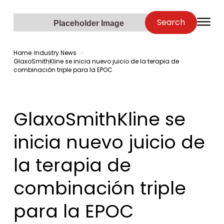
Zenopa
Search
O
Placeholder Image
Home
Industry News
GlaxoSmithKline se inicia nuevo juicio de la terapia de
combinación triple para la EPOC
GlaxoSmithKline se
inicia nuevo juicio de
la terapia de
combinación triple
para la EPOC