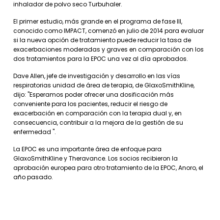
inhalador de polvo seco Turbuhaler.
El primer estudio, más grande en el programa de fase III,
conocido como IMPACT, comenzó en julio de 2014 para evaluar
si la nueva opción de tratamiento puede reducir la tasa de
exacerbaciones moderadas y graves en comparación con los
dos tratamientos para la EPOC una vez al día aprobados.
Dave Allen, jefe de investigación y desarrollo en las vías
respiratorias unidad de área de terapia, de GlaxoSmithKline,
dijo: "Esperamos poder ofrecer una dosificación más
conveniente para los pacientes, reducir el riesgo de
exacerbación en comparación con la terapia dual y, en
consecuencia, contribuir a la mejora de la gestión de su
enfermedad ".
La EPOC es una importante área de enfoque para
GlaxoSmithKline y Theravance. Los socios recibieron la
aprobación europea para otro tratamiento de la EPOC, Anoro, el
año pasado.