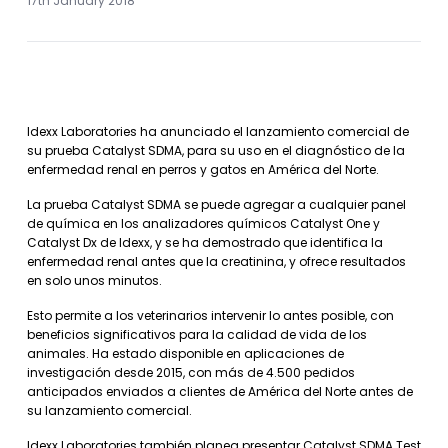
17th January 2018
Idexx Laboratories ha anunciado el lanzamiento comercial de
su prueba Catalyst SDMA, para su uso en el diagnóstico de la
enfermedad renal en perros y gatos en América del Norte.
La prueba Catalyst SDMA se puede agregar a cualquier panel
de química en los analizadores químicos Catalyst One y
Catalyst Dx de Idexx, y se ha demostrado que identifica la
enfermedad renal antes que la creatinina, y ofrece resultados
en solo unos minutos.
Esto permite a los veterinarios intervenir lo antes posible, con
beneficios significativos para la calidad de vida de los
animales. Ha estado disponible en aplicaciones de
investigación desde 2015, con más de 4.500 pedidos
anticipados enviados a clientes de América del Norte antes de
su lanzamiento comercial.
Idexx Laboratories también planea presentar Catalyst SDMA Test