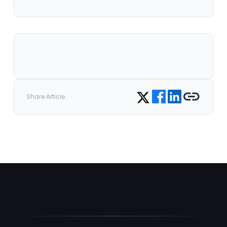
Share on Facebook
Share on LinkedIn
Copy link
Share on Twitter
Share Article