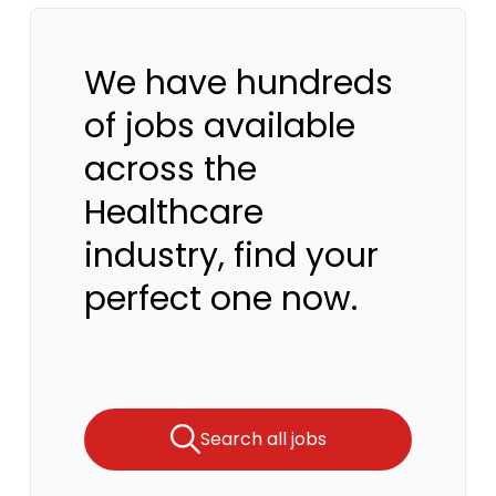
We have hundreds
of jobs available
across the
Healthcare
industry, find your
perfect one now.
Search all jobs