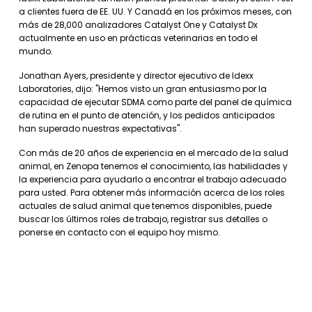
a clientes fuera de EE. UU. Y Canadá en los próximos meses, con
más de 28,000 analizadores Catalyst One y Catalyst Dx
actualmente en uso en prácticas veterinarias en todo el
mundo.
Jonathan Ayers, presidente y director ejecutivo de Idexx
Laboratories, dijo: "Hemos visto un gran entusiasmo por la
capacidad de ejecutar SDMA como parte del panel de química
de rutina en el punto de atención, y los pedidos anticipados
han superado nuestras expectativas".
Con más de 20 años de experiencia en el mercado de la salud
animal, en Zenopa tenemos el conocimiento, las habilidades y
la experiencia para ayudarlo a encontrar el trabajo adecuado
para usted. Para obtener más información acerca de los roles
actuales de salud animal que tenemos disponibles, puede
buscar los últimos roles de trabajo, registrar sus detalles o
ponerse en contacto con el equipo hoy mismo.