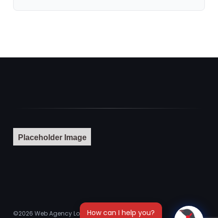
Placeholder Image
©2026
Web Agency London