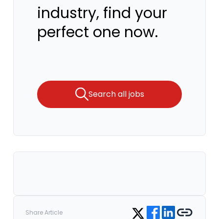
industry, find your
perfect one now.
Search all jobs
Share on Facebook
Share on LinkedIn
Copy link
Share on Twitter
Share Article