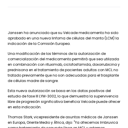
Janssen ha anunciado que su Velcade medicamento ha sido
aprobado en una nueva linfoma de células del manto (LCM) la
indicación de la Comisión Europea.
Una modificación de los términos de la autorización de
comercialización del medicamento permitirá que sea utilizada
en combinación con rituximab, ciclofosfamida, doxorrubicina y
prednisona en el tratamiento de pacientes adultos con MCL no
tratado previamente que no son adecuadas para el trasplante
de células madre de sangre.
Esta nueva autorización se basa en los datos positivos del
estudio de fase III LYM-3002, lo que demuestra la supervivencia
libre de progresión significativa beneficia Velcade puede ofrecer
en esta indicación.
Thomas Stark, vicepresidente de asuntos médicos de Janssen
en Europa, Oriente Medio y África, dijo: "Ya ofrecemos Imbruvica
como tratamiento de segunda línea en MCL y estamos