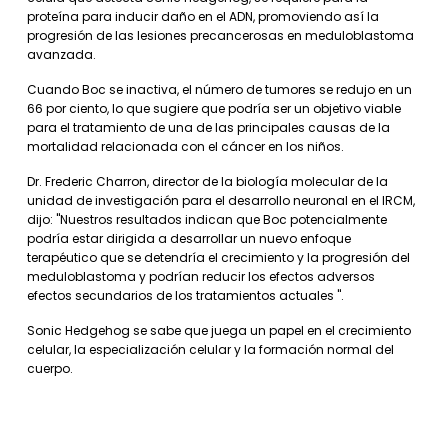
proteína para inducir daño en el ADN, promoviendo así la
progresión de las lesiones precancerosas en meduloblastoma
avanzada.
Cuando Boc se inactiva, el número de tumores se redujo en un
66 por ciento, lo que sugiere que podría ser un objetivo viable
para el tratamiento de una de las principales causas de la
mortalidad relacionada con el cáncer en los niños.
Dr. Frederic Charron, director de la biología molecular de la
unidad de investigación para el desarrollo neuronal en el IRCM,
dijo: "Nuestros resultados indican que Boc potencialmente
podría estar dirigida a desarrollar un nuevo enfoque
terapéutico que se detendría el crecimiento y la progresión del
meduloblastoma y podrían reducir los efectos adversos
efectos secundarios de los tratamientos actuales ".
Sonic Hedgehog se sabe que juega un papel en el crecimiento
celular, la especialización celular y la formación normal del
cuerpo.