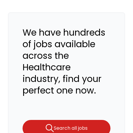
We have hundreds
of jobs available
across the
Healthcare
industry, find your
perfect one now.
Search all jobs