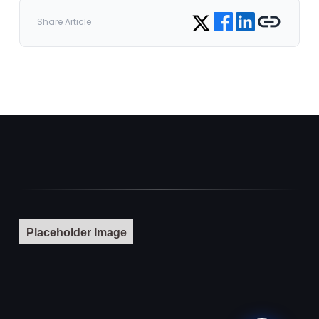
Share on Facebook
Share on LinkedIn
Copy link
Share on Twitter
Share Article
Placeholder Image