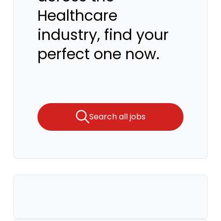
Healthcare
industry, find your
perfect one now.
Search all jobs