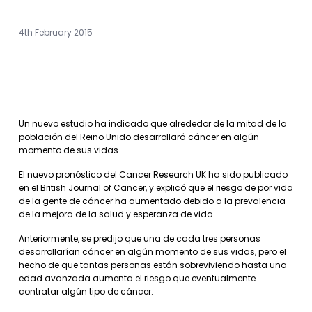
4th February 2015
Un nuevo estudio ha indicado que alrededor de la mitad de la
población del Reino Unido desarrollará cáncer en algún
momento de sus vidas.
El nuevo pronóstico del Cancer Research UK ha sido publicado
en el British Journal of Cancer, y explicó que el riesgo de por vida
de la gente de cáncer ha aumentado debido a la prevalencia
de la mejora de la salud y esperanza de vida.
Anteriormente, se predijo que una de cada tres personas
desarrollarían cáncer en algún momento de sus vidas, pero el
hecho de que tantas personas están sobreviviendo hasta una
edad avanzada aumenta el riesgo que eventualmente
contratar algún tipo de cáncer.