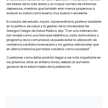
las tareas de la vida diaria y un mayor número de síntomas
depresivos, mientras que también eran menos propensos a
evaluar su salud como buena, muy buena o excelente.
El coautor del estudio Jayani Jayawardhana, profesor asistente
en la política de salud y la gestión de la Universidad de
Georgia Colegio de Salud Pública, dijo: "Con una intervención
tan simple como una llamada telefónica, visita domiciliaria o
programa de la comunidad, se puede evitar la utilización de
asistencia sanitaria innecesaria y los gastos adicionales que
en última instancia por todos nosotros como sociedad ".
Cuestiones como éstas podrían llegar a ser más importante en
los próximos años en el Reino Unido, debido al aumento
gradual de la edad media de la población.