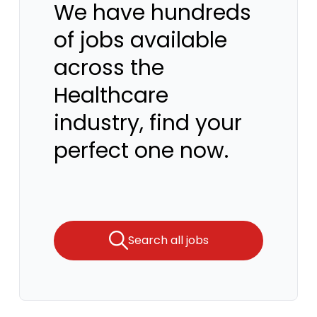
We have hundreds
of jobs available
across the
Healthcare
industry, find your
perfect one now.
Search all jobs