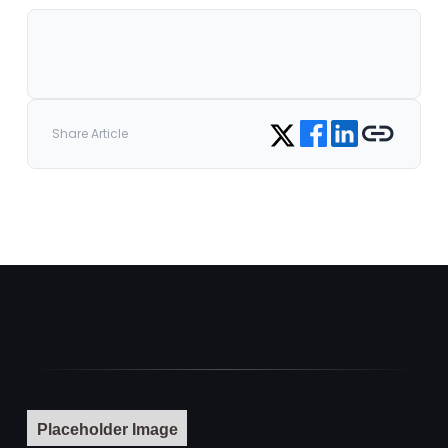
Share on Facebook
Share on LinkedIn
Copy link
Share on Twitter
Share Article
Placeholder Image