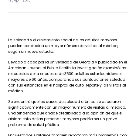
1st April 2015
La soledad y el aislamiento social de los adultos mayores
pueden conducir a un mayor número de visitas al médico,
según un nuevo estudio.
Llevado a cabo por la Universidad de Georgia y publicado en el
American Journal of Public Health, la investigación examinó las
respuestas de la encuesta de 3530 adultos estadounidenses
mayores de 60 años, comparando sus puntuaciones soledad
con sus estancias en el hospital de auto-reporte y las visitas al
médico.
Se encontró que los casos de soledad crónica se asociaron
significativamente con un mayor número de visitas al médico,
una tendencia que añade credibilidad a la opinión de que el
aislamiento de las personas mayores podría ser un grave
problema de salud pública.
Encuestados solitarios también reportaron más problemas con