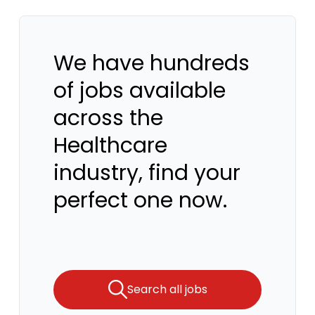
We have hundreds
of jobs available
across the
Healthcare
industry, find your
perfect one now.
Search all jobs