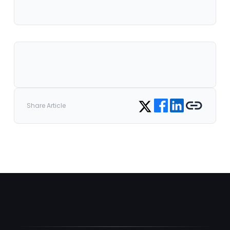
Share on Facebook
Share on LinkedIn
Copy link
Share on Twitter
Share Article