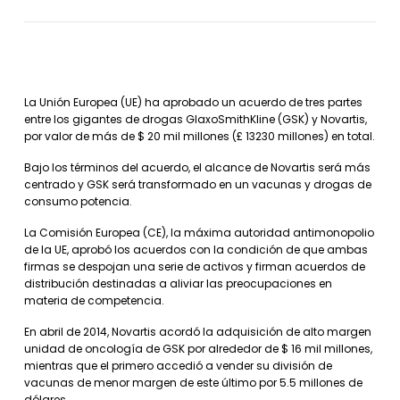
La Unión Europea (UE) ha aprobado un acuerdo de tres partes
entre los gigantes de drogas GlaxoSmithKline (GSK) y Novartis,
por valor de más de $ 20 mil millones (£ 13230 millones) en total.
Bajo los términos del acuerdo, el alcance de Novartis será más
centrado y GSK será transformado en un vacunas y drogas de
consumo potencia.
La Comisión Europea (CE), la máxima autoridad antimonopolio
de la UE, aprobó los acuerdos con la condición de que ambas
firmas se despojan una serie de activos y firman acuerdos de
distribución destinadas a aliviar las preocupaciones en
materia de competencia.
En abril de 2014, Novartis acordó la adquisición de alto margen
unidad de oncología de GSK por alrededor de $ 16 mil millones,
mientras que el primero accedió a vender su división de
vacunas de menor margen de este último por 5.5 millones de
dólares.