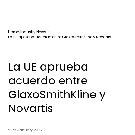
Home
Industry News
La UE aprueba acuerdo entre GlaxoSmithKline y Novartis
La UE aprueba
acuerdo entre
GlaxoSmithKline y
Novartis
29th January 2015