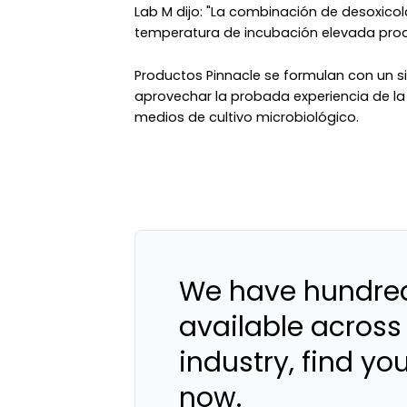
Lab M dijo: "La combinación de desoxicolat
temperatura de incubación elevada produ
Productos Pinnacle se formulan con un si
aprovechar la probada experiencia de la 
medios de cultivo microbiológico.
We have hundred
available across
industry, find yo
now.