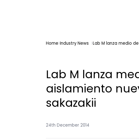
Home
Industry News
Lab M lanza medio de
Lab M lanza med
aislamiento nu
sakazakii
24th December 2014