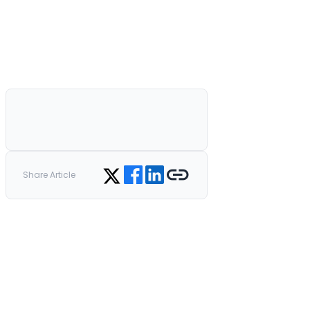
Share on Facebook
Share on LinkedIn
Copy link
Share on Twitter
Share Article