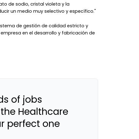
o de sodio, cristal violeta y la
cir un medio muy selectivo y específico."
stema de gestión de calidad estricto y
empresa en el desarrollo y fabricación de
s of jobs
 the Healthcare
ur perfect one