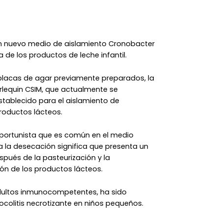
n nuevo medio de aislamiento Cronobacter
a de los productos de leche infantil.
placas de agar previamente preparados, la
rlequin CSIM, que actualmente se
tablecido para el aislamiento de
productos lácteos.
portunista que es común en el medio
a la desecación significa que presenta un
spués de la pasteurización y la
ón de los productos lácteos.
dultos inmunocompetentes, ha sido
rocolitis necrotizante en niños pequeños.