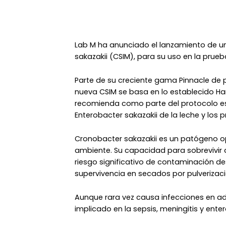
Lab M ha anunciado el lanzamiento de u
sakazakii (CSIM), para su uso en la prueb
Parte de su creciente gama Pinnacle de 
nueva CSIM se basa en lo establecido Ha
recomienda como parte del protocolo es
Enterobacter sakazakii de la leche y los 
Cronobacter sakazakii es un patógeno o
ambiente. Su capacidad para sobrevivir 
riesgo significativo de contaminación de
supervivencia en secados por pulverizaci
Aunque rara vez causa infecciones en a
implicado en la sepsis, meningitis y ente