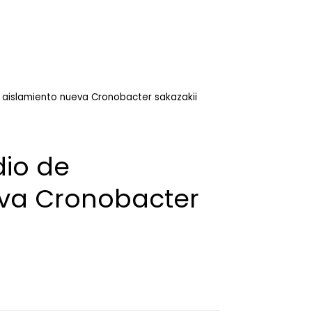
 aislamiento nueva Cronobacter sakazakii
io de
eva Cronobacter