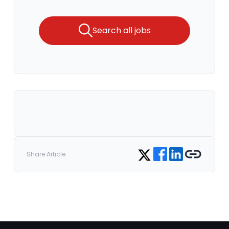
Search all jobs
Share on Facebook
Share on LinkedIn
Copy link
Share on Twitter
Share Article