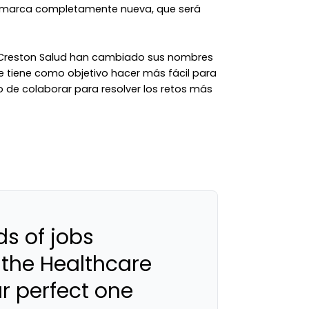
la marca completamente nueva, que será
 Creston Salud han cambiado sus nombres
e tiene como objetivo hacer más fácil para
o de colaborar para resolver los retos más
s of jobs
 the Healthcare
ur perfect one