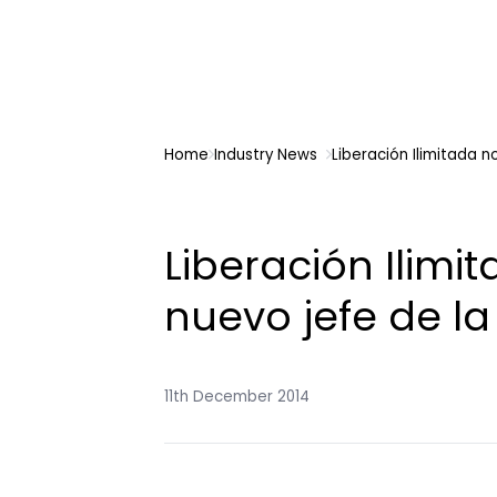
Home
Industry News
Liberación Ilimitada 
Liberación Ilim
nuevo jefe de l
11th December 2014