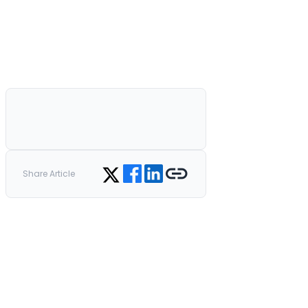
Share on Facebook
Share on LinkedIn
Copy link
Share on Twitter
Share Article