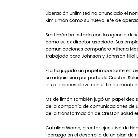
Liberación Unlimited ha anunciado el n
Kim Limón como su nuevo jefe de operac
Sra Limón ha estado con la agencia de
como su ex director asociado. Sus emple
comunicaciones compañero Athena Medic
trabajado para Johnson y Johnson filial L
Ella ha jugado un papel importante en ay
su adquisición por parte de Creston Sal
las relaciones clave con el fin de mantene
Ms de limón también jugó un papel decis
de la compañía de comunicaciones de Li
de la transformación de Creston Salud en
Catalina Warne, director ejecutivo de Heal
liderazgo en el desarrollo de un plan de 