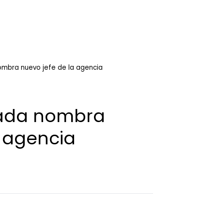
nombra nuevo jefe de la agencia
itada nombra
a agencia