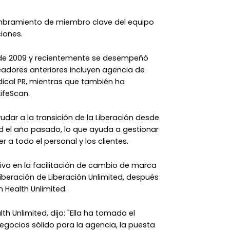
ombramiento de miembro clave del equipo
iones.
sde 2009 y recientemente se desempeñó
adores anteriores incluyen agencia de
al PR, mientras que también ha
ifeScan.
udar a la transición de la Liberación desde
ud el año pasado, lo que ayuda a gestionar
r a todo el personal y los clientes.
ivo en la facilitación de cambio de marca
beración de Liberación Unlimited, después
 Health Unlimited.
th Unlimited, dijo: "Ella ha tomado el
negocios sólido para la agencia, la puesta