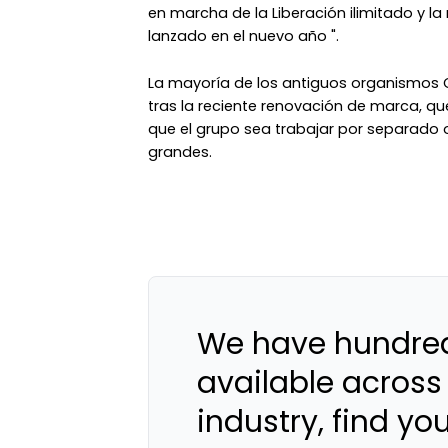
en marcha de la Liberación ilimitado y 
lanzado en el nuevo año ".
La mayoría de los antiguos organismos
tras la reciente renovación de marca, qu
que el grupo sea trabajar por separado 
grandes.
We have hundred
available across
industry, find yo