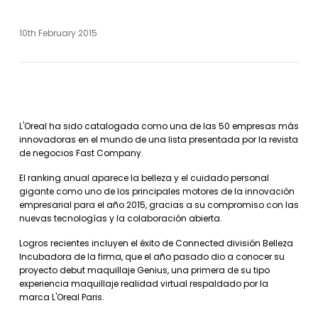
10th February 2015
L'Oreal ha sido catalogada como una de las 50 empresas más
innovadoras en el mundo de una lista presentada por la revista
de negocios Fast Company.
El ranking anual aparece la belleza y el cuidado personal
gigante como uno de los principales motores de la innovación
empresarial para el año 2015, gracias a su compromiso con las
nuevas tecnologías y la colaboración abierta.
Logros recientes incluyen el éxito de Connected división Belleza
Incubadora de la firma, que el año pasado dio a conocer su
proyecto debut maquillaje Genius, una primera de su tipo
experiencia maquillaje realidad virtual respaldado por la
marca L'Oreal Paris.