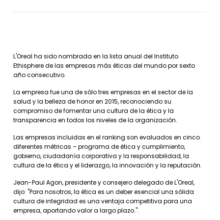
L'Oreal ha sido nombrada en la lista anual del Instituto
Ethisphere de las empresas más éticas del mundo por sexto
año consecutivo.
La empresa fue una de sólo tres empresas en el sector de la
salud y la belleza de honor en 2015, reconociendo su
compromiso de fomentar una cultura de la ética y la
transparencia en todos los niveles de la organización.
Las empresas incluidas en el ranking son evaluados en cinco
diferentes métricas – programa de ética y cumplimiento,
gobierno, ciudadanía corporativa y la responsabilidad, la
cultura de la ética y el liderazgo, la innovación y la reputación.
Jean-Paul Agon, presidente y consejero delegado de L'Oreal,
dijo: "Para nosotros, la ética es un deber esencial una sólida
cultura de integridad es una ventaja competitiva para una
empresa, aportando valor a largo plazo.".