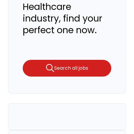
Healthcare
industry, find your
perfect one now.
Search all jobs