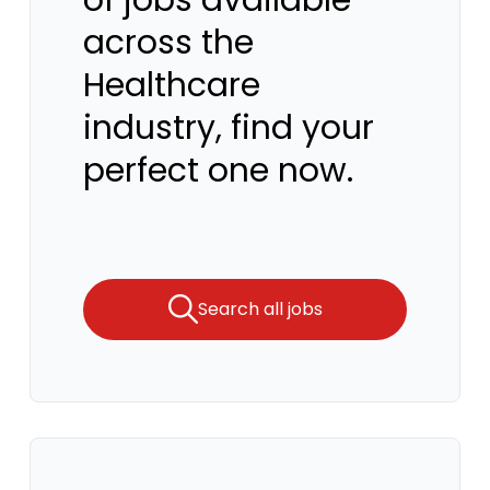
of jobs available
across the
Healthcare
industry, find your
perfect one now.
Search all jobs