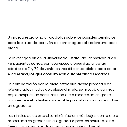
8th January 2015
Un nuevo estudio ha arrojado luz sobre los posibles beneficios
para la salud del corazón de comer aguacate sobre una base
diaria.
La investigación de la Universidad Estatal de Pennsylvania vio
45 pacientes sanos, con sobrepeso u obesidad entre las
edades de 21 y 70 de venta en tres diferentes dietas para bajar
el colesterol, los que consumieron durante cinco semanas.
En comparación con la dieta estadounidense promedio de
referencia, los niveles de colesterol malo, se mostró a ser más
bajos después de consumir una dieta moderada en grasa
para reducir el colesterol saludable para el corazón, que incluyó
un aguacate.
Los niveles de colesterol también fueron más bajos con la dieta
moderada en grasas sin el aguacate, pero los resultados no
fueron tan pronunciadas como cuando se incluyó el