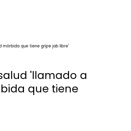
 mórbida que tiene gripe jab libre'
salud 'llamado a
bida que tiene