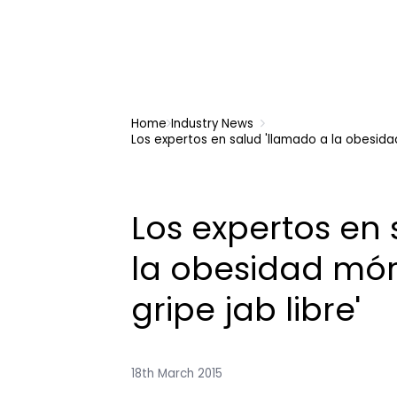
Home
Industry News
Los expertos en salud 'llamado a la obesidad
Los expertos en 
la obesidad mór
gripe jab libre'
18th March 2015