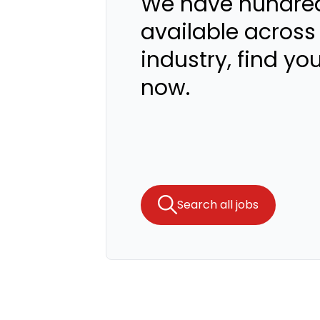
We have hundred
available across
industry, find yo
now.
Search all jobs