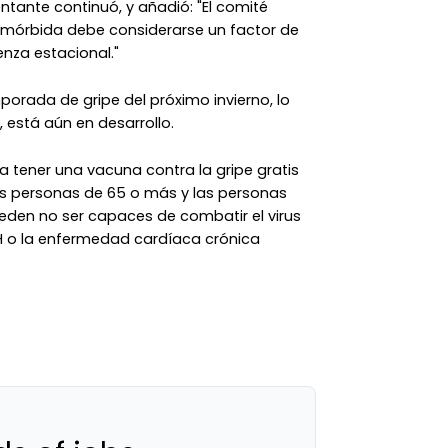
ntante continuó, y añadió: "El comité
 mórbida debe considerarse un factor de
enza estacional."
porada de gripe del próximo invierno, lo
 está aún en desarrollo.
a tener una vacuna contra la gripe gratis
as personas de 65 o más y las personas
eden no ser capaces de combatir el virus
IH o la enfermedad cardíaca crónica