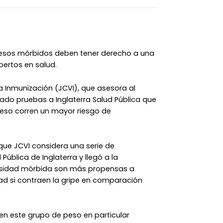
besos mórbidos deben tener derecho a una
pertos en salud.
a Inmunización (JCVI), que asesora al
do pruebas a Inglaterra Salud Pública que
peso corren un mayor riesgo de
que JCVI considera una serie de
ública de Inglaterra y llegó a la
esidad mórbida son más propensas a
ad si contraen la gripe en comparación
en este grupo de peso en particular