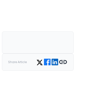
Share on Facebook
Share on LinkedIn
Copy link
Share on Twitter
Share Article