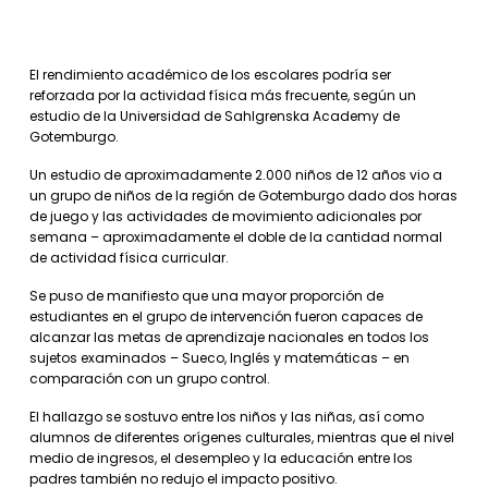
El rendimiento académico de los escolares podría ser
reforzada por la actividad física más frecuente, según un
estudio de la Universidad de Sahlgrenska Academy de
Gotemburgo.
Un estudio de aproximadamente 2.000 niños de 12 años vio a
un grupo de niños de la región de Gotemburgo dado dos horas
de juego y las actividades de movimiento adicionales por
semana – aproximadamente el doble de la cantidad normal
de actividad física curricular.
Se puso de manifiesto que una mayor proporción de
estudiantes en el grupo de intervención fueron capaces de
alcanzar las metas de aprendizaje nacionales en todos los
sujetos examinados – Sueco, Inglés y matemáticas – en
comparación con un grupo control.
El hallazgo se sostuvo entre los niños y las niñas, así como
alumnos de diferentes orígenes culturales, mientras que el nivel
medio de ingresos, el desempleo y la educación entre los
padres también no redujo el impacto positivo.