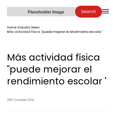
Zenopa
Search
O
Placeholder Image
Home
Industry News
Más actividad física "puede mejorar el rendimiento escolar '
Más actividad física
"puede mejorar el
rendimiento escolar '
15th October 2014