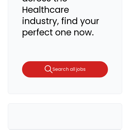
Healthcare
industry, find your
perfect one now.
Search all jobs