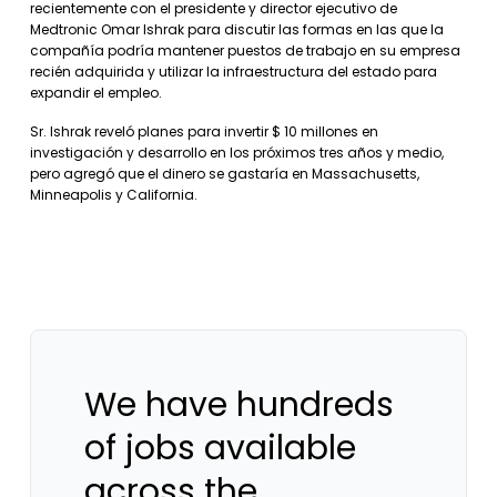
recientemente con el presidente y director ejecutivo de
Medtronic Omar Ishrak para discutir las formas en las que la
compañía podría mantener puestos de trabajo en su empresa
recién adquirida y utilizar la infraestructura del estado para
expandir el empleo.
Sr. Ishrak reveló planes para invertir $ 10 millones en
investigación y desarrollo en los próximos tres años y medio,
pero agregó que el dinero se gastaría en Massachusetts,
Minneapolis y California.
We have hundreds
of jobs available
across the