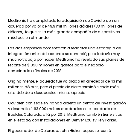
Medtronic ha completado la adquisición de Covidien, en un
acuerdo por valor de 49,9 mil millones dólares (33 millones de
dólares), lo que es la más grande compañía de dispositivos
médicos en el mundo.
Las dos empresas comenzaron a redactar una estrategia de
integración antes del acuerdo se concretó, pero todavía hay
mucho trabajo por hacer. Medtronic ha revelado sus planes de
recorte de $ 850 millones en gastos para el negocio
combinado a finales de 2018.
Originalmente, el acuerdo fue valorado en alrededor de 43 mil
millones dólares, pero el precio de cierre terminó siendo más
alta debido a desabastecimiento aprecio.
Covidien con sede en Irlanda abierto un centro de investigación
y desarrollo ft 63.000 metros cuadrados en el condado de
Boulder, Colorado, allá por 2012. Medtronic también tiene sitios
en el estado, con instalaciones en Denver, Louisville y Parker.
El gobernador de Colorado, John Hickenlooper, se reunió