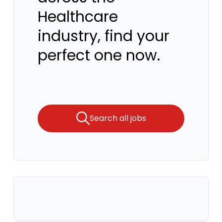
Healthcare
industry, find your
perfect one now.
Search all jobs