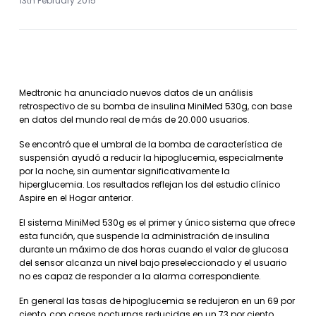
13th February 2015
Medtronic ha anunciado nuevos datos de un análisis
retrospectivo de su bomba de insulina MiniMed 530g, con base
en datos del mundo real de más de 20.000 usuarios.
Se encontró que el umbral de la bomba de característica de
suspensión ayudó a reducir la hipoglucemia, especialmente
por la noche, sin aumentar significativamente la
hiperglucemia. Los resultados reflejan los del estudio clínico
Aspire en el Hogar anterior.
El sistema MiniMed 530g es el primer y único sistema que ofrece
esta función, que suspende la administración de insulina
durante un máximo de dos horas cuando el valor de glucosa
del sensor alcanza un nivel bajo preseleccionado y el usuario
no es capaz de responder a la alarma correspondiente.
En general las tasas de hipoglucemia se redujeron en un 69 por
ciento, con casos nocturnas reducidas en un 73 por ciento.