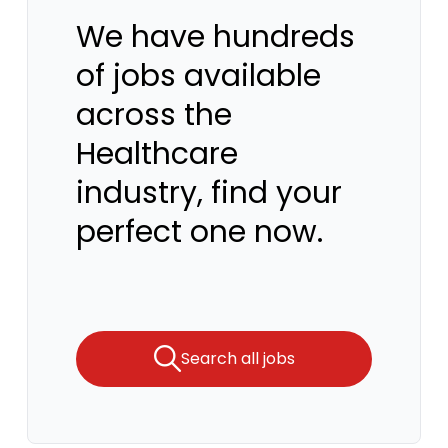
We have hundreds
of jobs available
across the
Healthcare
industry, find your
perfect one now.
Search all jobs