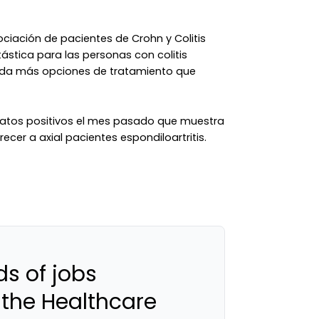
asociación de pacientes de Crohn y Colitis
ntástica para las personas con colitis
 da más opciones de tratamiento que
datos positivos el mes pasado que muestra
cer a axial pacientes espondiloartritis.
s of jobs
 the Healthcare