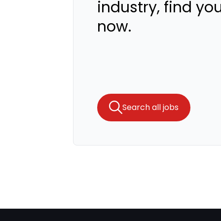
industry, find yo
now.
Search all jobs