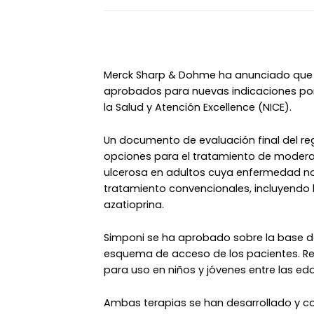
Merck Sharp & Dohme ha anunciado que s
aprobados para nuevas indicaciones por e
la Salud y Atención Excellence (NICE).
Un documento de evaluación final del r
opciones para el tratamiento de moderad
ulcerosa en adultos cuya enfermedad no
tratamiento convencionales, incluyendo 
azatioprina.
Simponi se ha aprobado sobre la base 
esquema de acceso de los pacientes. 
para uso en niños y jóvenes entre las eda
Ambas terapias se han desarrollado y c