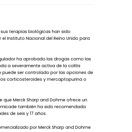
us terapias biológicas han sido
l Instituto Nacional del Reino Unido para
egulador ha aprobado las drogas como las
a a severamente activa de la colitis
 puede ser controlado por las opciones de
los corticosteroides y mercaptopurina o
de que Merck Sharp and Dohme ofrece un
Remicade también ha sido recomendada
des de seis y 17 años.
omercializado por Merck Sharp and Dohme