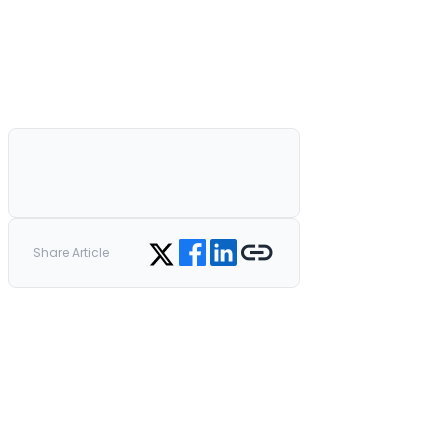
Share on Facebook
Share on LinkedIn
Copy link
Share on Twitter
Share Article