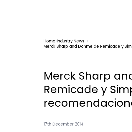
Home
Industry News
Merck Sharp and Dohme de Remicade y Sim
Merck Sharp an
Remicade y Sim
recomendacione
17th December 2014