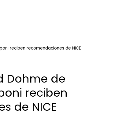
poni reciben recomendaciones de NICE
d Dohme de
poni reciben
s de NICE