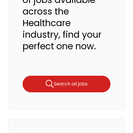
of jobs available
across the
Healthcare
industry, find your
perfect one now.
Search all jobs