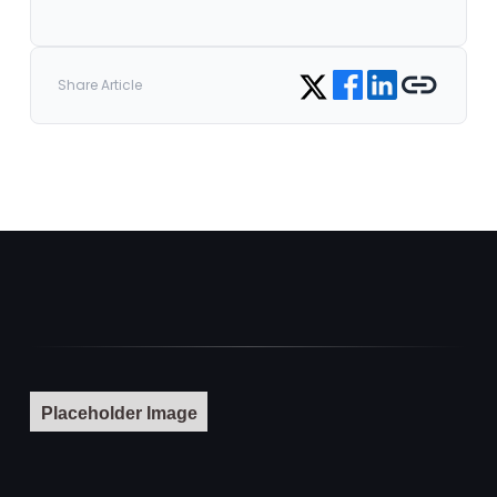
Share on Facebook
Share on LinkedIn
Copy link
Share on Twitter
Share Article
Placeholder Image