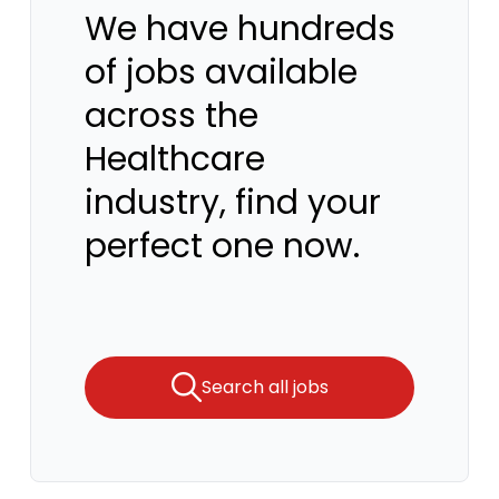
We have hundreds
of jobs available
across the
Healthcare
industry, find your
perfect one now.
Search all jobs