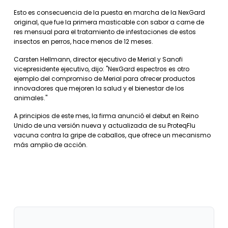
Esto es consecuencia de la puesta en marcha de la NexGard
original, que fue la primera masticable con sabor a carne de
res mensual para el tratamiento de infestaciones de estos
insectos en perros, hace menos de 12 meses.
Carsten Hellmann, director ejecutivo de Merial y Sanofi
vicepresidente ejecutivo, dijo: "NexGard espectros es otro
ejemplo del compromiso de Merial para ofrecer productos
innovadores que mejoren la salud y el bienestar de los
animales."
A principios de este mes, la firma anunció el debut en Reino
Unido de una versión nueva y actualizada de su ProteqFlu
vacuna contra la gripe de caballos, que ofrece un mecanismo
más amplio de acción.