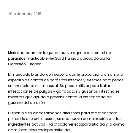
20th January 2015
Merial ha anunciado que su nuevo agente de control de
parásitos masticable NexGard ha sido aprobado por la
Comisión Europea.
El mascado blando, con sabor a carne proporciona un amplio
espectro de control de parásitos internos y externos para perros
en una sola dosis mensual. Se puede utilizar para tratar
infestaciones de pulgas y garrapatas y gusanos intestinales,
mientras que ayuda a prevenir contra la enfermedad del
gusano del corazón.
Disponible en cinco tamaños diferentes para masticar para
perros de diferentes pesos, es una nueva combinación de dos
ingredientes activos – la afoxolaner ectoparasiticida y la oxima
de milbemicina endoparasiticida.