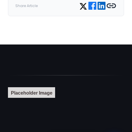
Share on Facebook
Share on LinkedIn
Copy link
Share on Twitter
Share Article
Placeholder Image