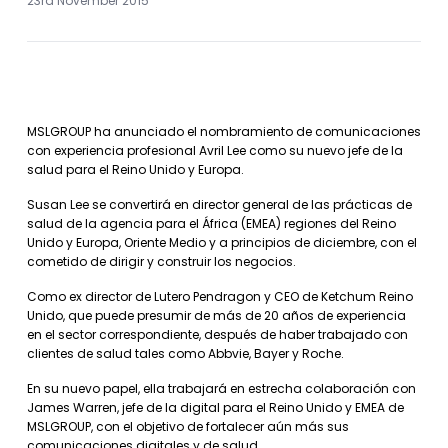
23rd November 2015
MSLGROUP ha anunciado el nombramiento de comunicaciones
con experiencia profesional Avril Lee como su nuevo jefe de la
salud para el Reino Unido y Europa.
Susan Lee se convertirá en director general de las prácticas de
salud de la agencia para el África (EMEA) regiones del Reino
Unido y Europa, Oriente Medio y a principios de diciembre, con el
cometido de dirigir y construir los negocios.
Como ex director de Lutero Pendragon y CEO de Ketchum Reino
Unido, que puede presumir de más de 20 años de experiencia
en el sector correspondiente, después de haber trabajado con
clientes de salud tales como Abbvie, Bayer y Roche.
En su nuevo papel, ella trabajará en estrecha colaboración con
James Warren, jefe de la digital para el Reino Unido y EMEA de
MSLGROUP, con el objetivo de fortalecer aún más sus
comunicaciones digitales y de salud.