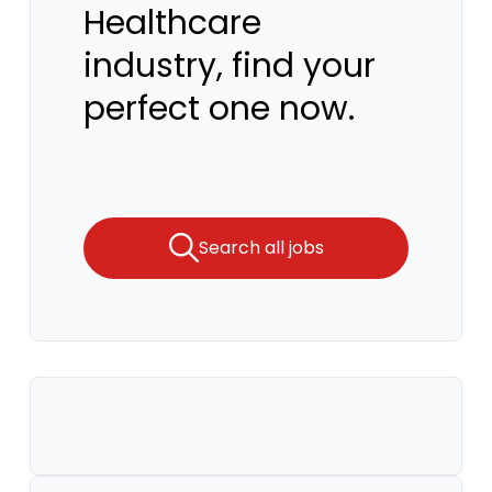
Healthcare
industry, find your
perfect one now.
Search all jobs