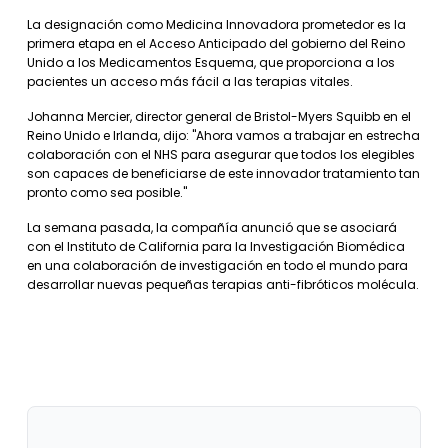
La designación como Medicina Innovadora prometedor es la
primera etapa en el Acceso Anticipado del gobierno del Reino
Unido a los Medicamentos Esquema, que proporciona a los
pacientes un acceso más fácil a las terapias vitales.
Johanna Mercier, director general de Bristol-Myers Squibb en el
Reino Unido e Irlanda, dijo: "Ahora vamos a trabajar en estrecha
colaboración con el NHS para asegurar que todos los elegibles
son capaces de beneficiarse de este innovador tratamiento tan
pronto como sea posible."
La semana pasada, la compañía anunció que se asociará
con el Instituto de California para la Investigación Biomédica
en una colaboración de investigación en todo el mundo para
desarrollar nuevas pequeñas terapias anti-fibróticos molécula.