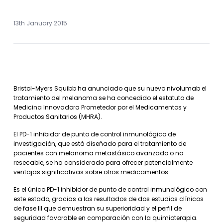
13th January 2015
Bristol-Myers Squibb ha anunciado que su nuevo nivolumab el
tratamiento del melanoma se ha concedido el estatuto de
Medicina Innovadora Prometedor por el Medicamentos y
Productos Sanitarios (MHRA).
El PD-1 inhibidor de punto de control inmunológico de
investigación, que está diseñado para el tratamiento de
pacientes con melanoma metastásico avanzado o no
resecable, se ha considerado para ofrecer potencialmente
ventajas significativas sobre otros medicamentos.
Es el único PD-1 inhibidor de punto de control inmunológico con
este estado, gracias a los resultados de dos estudios clínicos
de fase III que demuestran su superioridad y el perfil de
seguridad favorable en comparación con la quimioterapia.