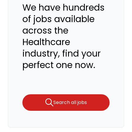
We have hundreds
of jobs available
across the
Healthcare
industry, find your
perfect one now.
Search all jobs