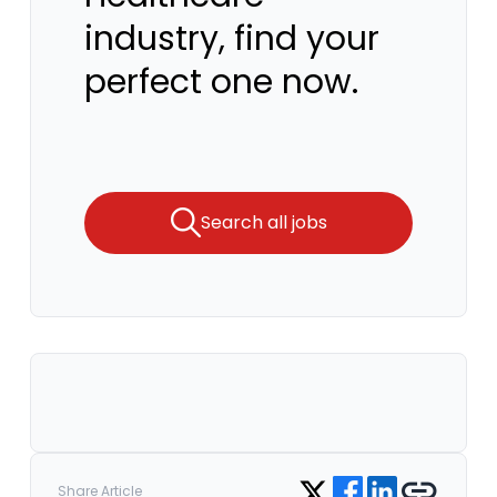
industry, find your
perfect one now.
Search all jobs
Share on Facebook
Share on LinkedIn
Copy link
Share on Twitter
Share Article