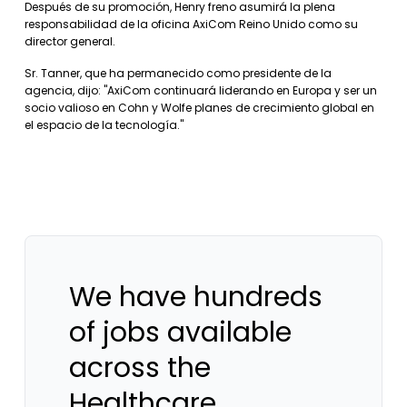
Después de su promoción, Henry freno asumirá la plena
responsabilidad de la oficina AxiCom Reino Unido como su
director general.
Sr. Tanner, que ha permanecido como presidente de la
agencia, dijo: "AxiCom continuará liderando en Europa y ser un
socio valioso en Cohn y Wolfe planes de crecimiento global en
el espacio de la tecnología."
We have hundreds
of jobs available
across the
Healthcare