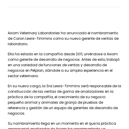
Axiom Veterinary Laboratories ha anunciado el nombramiento
de Caron Lewis-Timmins como su nuevo gerente de ventas de
laboratorio.
Ella ha estado en la compañía desde 2011, uniéndose a Axiom
como gerente de desarrollo de negocios. Antes de esto, trabajó
en una variedad de funciones de ventas y desarrollo de
negocios en Petplan, dándole a su amplia experiencia en el
sector veterinario.
En su nuevo cargo, la Sra Lewis-Timmins será responsable de la
construcción de las ventas de gama de analizadores en la
práctica de la compañía, el crecimiento de su negocio
pequeño animal y animales de granja de pruebas de
referencia y gestión de un equipo de gerentes de desarrollo de
negocios.
Su nombramiento llega en un momento en el que la práctica
empresarial analizador de Axiom ha experimentado un