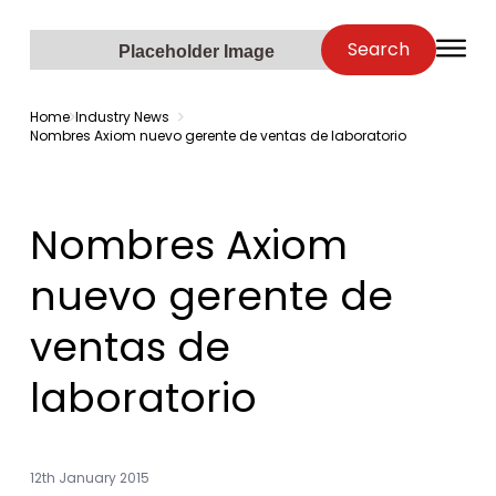
Zenopa
Search
O
Placeholder Image
Home
Industry News
Nombres Axiom nuevo gerente de ventas de laboratorio
Nombres Axiom
nuevo gerente de
ventas de
laboratorio
12th January 2015