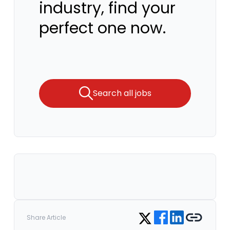
industry, find your
perfect one now.
Search all jobs
Share on Facebook
Share on LinkedIn
Copy link
Share on Twitter
Share Article