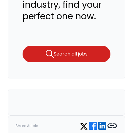
industry, find your
perfect one now.
Search all jobs
Share on Facebook
Share on LinkedIn
Copy link
Share on Twitter
Share Article