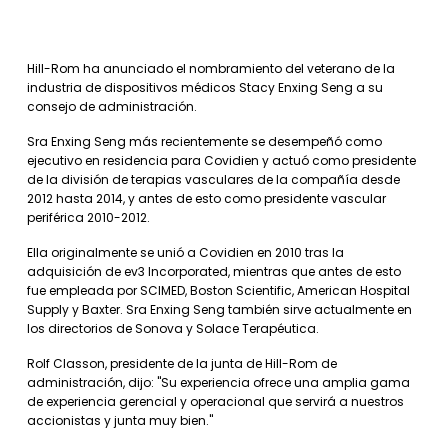
Hill-Rom ha anunciado el nombramiento del veterano de la
industria de dispositivos médicos Stacy Enxing Seng a su
consejo de administración.
Sra Enxing Seng más recientemente se desempeñó como
ejecutivo en residencia para Covidien y actuó como presidente
de la división de terapias vasculares de la compañía desde
2012 hasta 2014, y antes de esto como presidente vascular
periférica 2010-2012.
Ella originalmente se unió a Covidien en 2010 tras la
adquisición de ev3 Incorporated, mientras que antes de esto
fue empleada por SCIMED, Boston Scientific, American Hospital
Supply y Baxter. Sra Enxing Seng también sirve actualmente en
los directorios de Sonova y Solace Terapéutica.
Rolf Classon, presidente de la junta de Hill-Rom de
administración, dijo: "Su experiencia ofrece una amplia gama
de experiencia gerencial y operacional que servirá a nuestros
accionistas y junta muy bien."