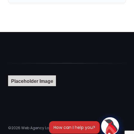
Placeholder Image
©2026
Web Agency London