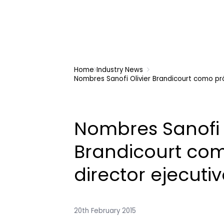
Home
Industry News
Nombres Sanofi Olivier Brandicourt como pró
Nombres Sanofi O
Brandicourt co
director ejecuti
20th February 2015