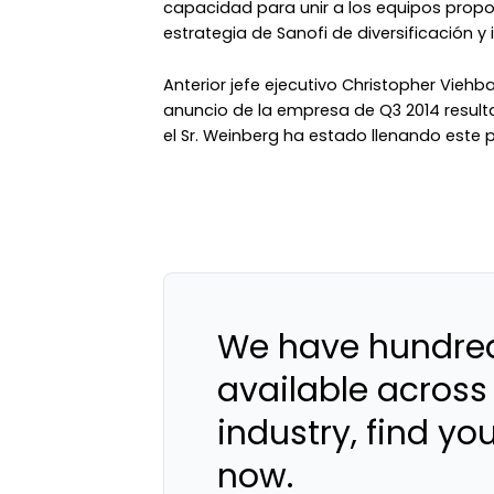
capacidad para unir a los equipos prop
estrategia de Sanofi de diversificación y 
Anterior jefe ejecutivo Christopher Vieh
anuncio de la empresa de Q3 2014 resul
el Sr. Weinberg ha estado llenando este p
We have hundred
available across
industry, find yo
now.