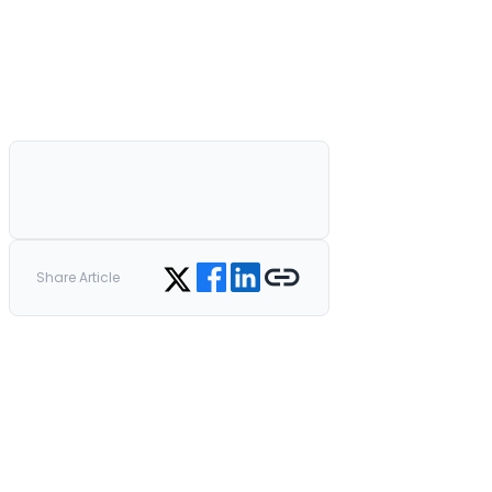
Share on Facebook
Share on LinkedIn
Copy link
Share on Twitter
Share Article