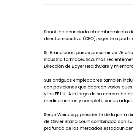
Sanofi ha anunciado el nombramiento de
director ejecutivo (CEO), vigente a partir d
Sr. Brandicourt puede presumir de 28 años
industria farmacéutica, más recienteme
Dirección de Bayer HealthCare y miembro 
Sus antiguos empleadores también incluy
con posiciones que abarcan varios pues
y los EE.UU.. A lo largo de su carrera, ha
medicamentos y completó varias adquisi
Serge Weinberg, presidente de la junta dir
de Olivier Brandicourt combinado con su p
profundo de los mercados estadounidens