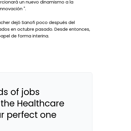
orcionará un nuevo dinamismo a la
innovación ".
bacher dejó Sanofi poco después del
tados en octubre pasado. Desde entonces,
apel de forma interina.
s of jobs
 the Healthcare
ur perfect one