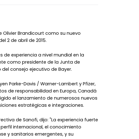
 Olivier Brandicourt como su nuevo
el 2 de abril de 2015.
 de experiencia a nivel mundial en la
nte como presidente de la Junta de
del consejo ejecutivo de Bayer.
en Parke-Davis / Warner-Lambert y Pfizer,
tos de responsabilidad en Europa, Canadá
 dirigido el lanzamiento de numerosos nuevos
ciones estratégicas e integraciones.
ectiva de Sanofi, dijo: "La experiencia fuerte
erfil internacional, el conocimiento
e y sanitarios emergentes, y su