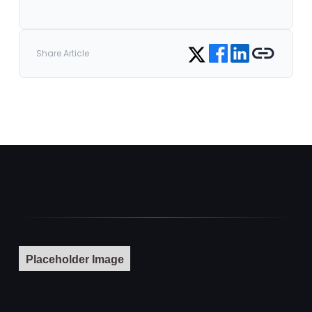
Share on Facebook
Share on LinkedIn
Copy link
Share on Twitter
Share Article
Placeholder Image