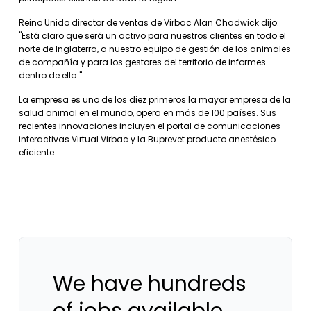
Reino Unido director de ventas de Virbac Alan Chadwick dijo:
"Está claro que será un activo para nuestros clientes en todo el
norte de Inglaterra, a nuestro equipo de gestión de los animales
de compañía y para los gestores del territorio de informes
dentro de ella."
La empresa es uno de los diez primeros la mayor empresa de la
salud animal en el mundo, opera en más de 100 países. Sus
recientes innovaciones incluyen el portal de comunicaciones
interactivas Virtual Virbac y la Buprevet producto anestésico
eficiente.
We have hundreds