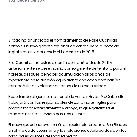
30th December 2014
Virbac ha anunciado el nombramiento de Rose Cuchillas
como su nuevo gerente regional de ventas para el norte de
Inglaterra, en vigor desde el 1 de enero de 2015.
Sra Cuchillas ha estado con la compañía desde 2011 y
anteriormente se desempeñó como gerente de territorio para el
noreste, después de haber acumulado varios años de
experiencia en la función equivalente con otras compañías
farmacéuticas veterinarias antes de unirse a Virbac.
Reportando al gerente nacional de ventas Bryan McCabe, ella
trabajará con los responsables de zona norte Inglés para
proporcionar entrenamiento y apoyo, lo que garantiza el
máximo nivel de servicio para los clientes.
El nuevo papel aprovechará la experiencia probada Sra Blades
en el mercado veterinario y las relaciones establecidas con los
principales clientes de toda la región.