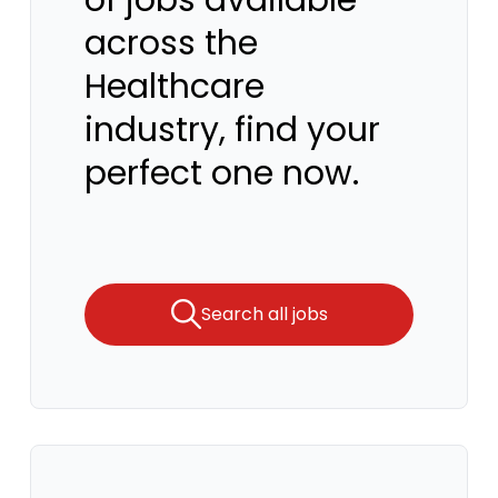
of jobs available
across the
Healthcare
industry, find your
perfect one now.
Search all jobs