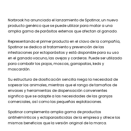
Norbrook ha anunciado el lanzamiento de Spotinor, un nuevo
producto genérico que se puede utilizar para matar a una
amplia gama de parásitos externos que afectan al ganado.
Representando el primer producto en el clavo de la compañía,
Spotinor se dedica al tratamiento y prevención de las
infestaciones por ectoparásitos y está disponible para su uso
en el ganado vacuno, las ovejas y corderos. Puede ser utilizado
para combatir los piojos, moscas, garrapatas, keds y
moscardón.
Su estructura de dosificación sencilla niega la necesidad de
sopesar los animales, mientras que el rango de tamaños de
envases y herramientas de dispensación convenientes
significa que se adapte a las necesidades de las granjas
comerciales, así como las pequeñas explotaciones.
Spotinor complementa amplia gama de productos
antihelmínticos y ectoparasiticidas de la empresa y ofrece los
mismos beneficios que la versión original de la marca.