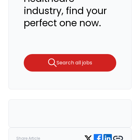
industry, find your
perfect one now.
Search all jobs
Share on Facebook
Share on LinkedIn
Copy link
Share on Twitter
Share Article