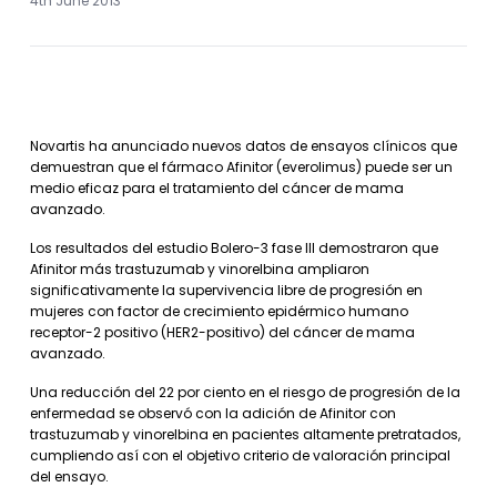
4th June 2013
Novartis ha anunciado nuevos datos de ensayos clínicos que
demuestran que el fármaco Afinitor (everolimus) puede ser un
medio eficaz para el tratamiento del cáncer de mama
avanzado.
Los resultados del estudio Bolero-3 fase III demostraron que
Afinitor más trastuzumab y vinorelbina ampliaron
significativamente la supervivencia libre de progresión en
mujeres con factor de crecimiento epidérmico humano
receptor-2 positivo (HER2-positivo) del cáncer de mama
avanzado.
Una reducción del 22 por ciento en el riesgo de progresión de la
enfermedad se observó con la adición de Afinitor con
trastuzumab y vinorelbina en pacientes altamente pretratados,
cumpliendo así con el objetivo criterio de valoración principal
del ensayo.