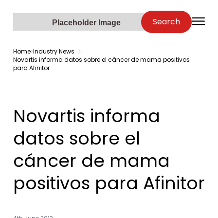
Zenopa
Search
O
Placeholder Image
Home
Industry News
Novartis informa datos sobre el cáncer de mama positivos
para Afinitor
Novartis informa
datos sobre el
cáncer de mama
positivos para Afinitor