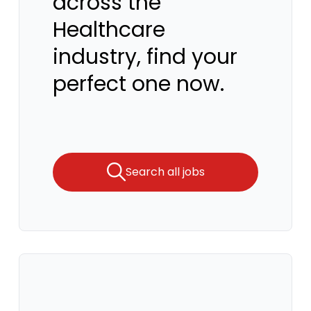
across the
Healthcare
industry, find your
perfect one now.
Search all jobs