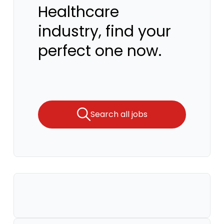
Healthcare
industry, find your
perfect one now.
Search all jobs