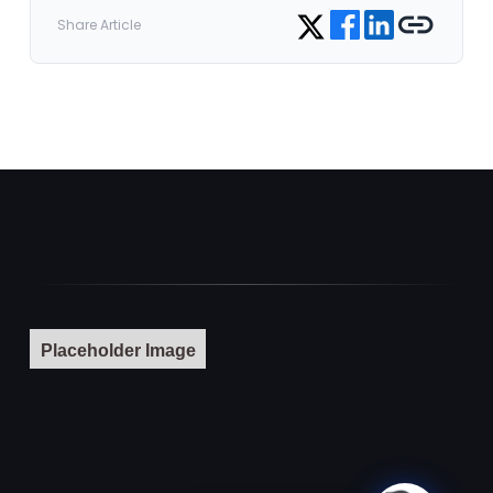
Share on Facebook
Share on LinkedIn
Copy link
Share on Twitter
Share Article
Placeholder Image