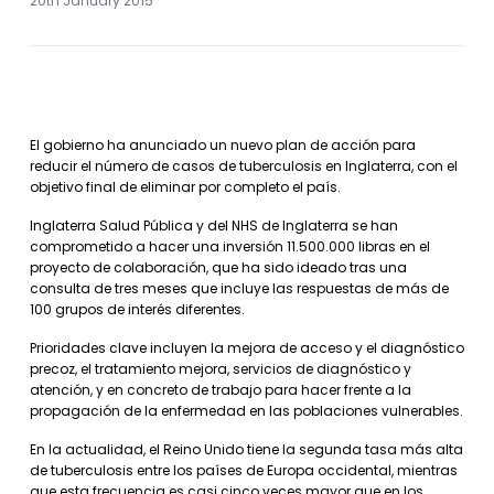
20th January 2015
El gobierno ha anunciado un nuevo plan de acción para
reducir el número de casos de tuberculosis en Inglaterra, con el
objetivo final de eliminar por completo el país.
Inglaterra Salud Pública y del NHS de Inglaterra se han
comprometido a hacer una inversión 11.500.000 libras en el
proyecto de colaboración, que ha sido ideado tras una
consulta de tres meses que incluye las respuestas de más de
100 grupos de interés diferentes.
Prioridades clave incluyen la mejora de acceso y el diagnóstico
precoz, el tratamiento mejora, servicios de diagnóstico y
atención, y en concreto de trabajo para hacer frente a la
propagación de la enfermedad en las poblaciones vulnerables.
En la actualidad, el Reino Unido tiene la segunda tasa más alta
de tuberculosis entre los países de Europa occidental, mientras
que esta frecuencia es casi cinco veces mayor que en los