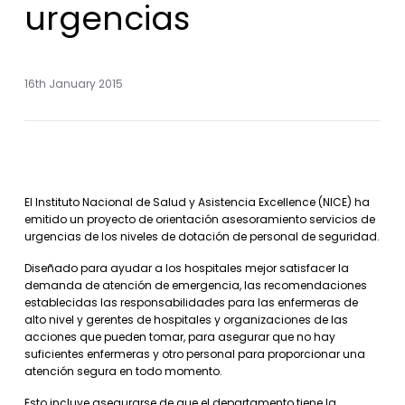
urgencias
16th January 2015
El Instituto Nacional de Salud y Asistencia Excellence (NICE) ha
emitido un proyecto de orientación asesoramiento servicios de
urgencias de los niveles de dotación de personal de seguridad.
Diseñado para ayudar a los hospitales mejor satisfacer la
demanda de atención de emergencia, las recomendaciones
establecidas las responsabilidades para las enfermeras de
alto nivel y gerentes de hospitales y organizaciones de las
acciones que pueden tomar, para asegurar que no hay
suficientes enfermeras y otro personal para proporcionar una
atención segura en todo momento.
Esto incluye asegurarse de que el departamento tiene la