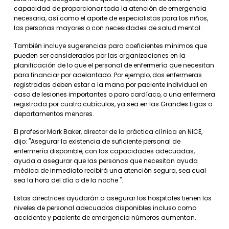
capacidad de proporcionar toda la atención de emergencia
necesaria, así como el aporte de especialistas para los niños,
las personas mayores o con necesidades de salud mental.
También incluye sugerencias para coeficientes mínimos que
pueden ser considerados por las organizaciones en la
planificación de lo que el personal de enfermería que necesitan
para financiar por adelantado. Por ejemplo, dos enfermeras
registradas deben estar a la mano por paciente individual en
caso de lesiones importantes o paro cardíaco, o una enfermera
registrada por cuatro cubículos, ya sea en las Grandes Ligas o
departamentos menores.
El profesor Mark Baker, director de la práctica clínica en NICE,
dijo: "Asegurar la existencia de suficiente personal de
enfermería disponible, con las capacidades adecuadas,
ayuda a asegurar que las personas que necesitan ayuda
médica de inmediato recibirá una atención segura, sea cual
sea la hora del día o de la noche ".
Estas directrices ayudarán a asegurar los hospitales tienen los
niveles de personal adecuados disponibles incluso como
accidente y paciente de emergencia números aumentan.