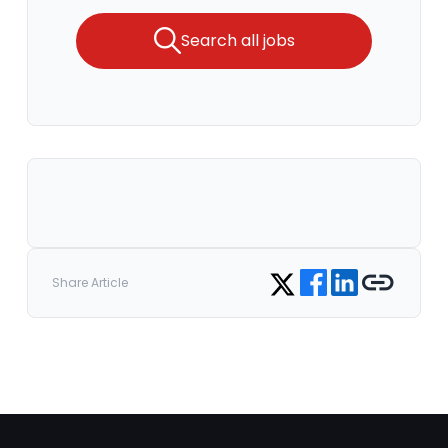
Search all jobs
Share on Facebook
Share on LinkedIn
Copy link
Share on Twitter
Share Article