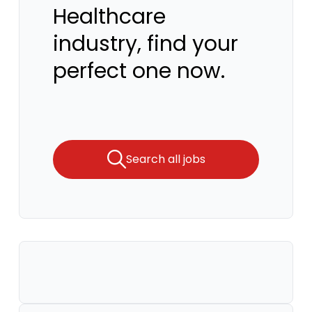
Healthcare
industry, find your
perfect one now.
Search all jobs