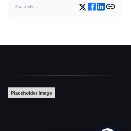
Share on Facebook
Share on LinkedIn
Copy link
Share on Twitter
Share Article
Placeholder Image