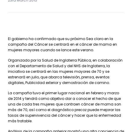
23rd March 2015
El gobierno ha confirmado que su próximo Sea claro en la
campaña del Cáncer se centrará en el cáncer de mama en
mujeres mayores cuando se lance este verano.
Organizado por la Salud de Inglaterra Pública, en colaboración
con el Departamento de Salud y del NHS de Inglaterra, la
iniciativa se centrará en las mujeres mayores de 70 y se
estrenará en julio, que abarca televisión, prensa, eventos
digitales, Publicidad exterior y demostración de camino.
La campaña tuvo el primer lugar nacional en febrero y marzo
de 2014 y tendrá como objetivo dar a conocer el hecho de que
una de cada tres mujeres que contraen cáncer de mama son
más de 70, así como el diagnóstico precoz puede mejorar las
tasas de supervivencia del cáncer y hacer que la enfermedad
más tratable.
Análisis de la campaña anterior mostró una alta conciencia de