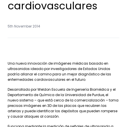
cardiovasculares
5th November 2014
Una nueva innovación de imágenes médicas basado en
ultrasonidos ideado por investigadores de Estados Unidos
podría allanar el camino para un mejor diagnóstico de las
enfermedades cardiovasculares en el futuro.
Desarrollado por Weldon Escuela de Ingeniería Biomédica y el
Departamento de Química de la Universidad de Purdue, el
nuevo sistema – que está cerca de la comercialización – toma
precisas imágenes en 3D de las placas que recubren las
arterias y puede identificar los depósitos que pueden romperse
y causar ataques al corazón.
Funciona mediante la medición de señales de ultrasonido a