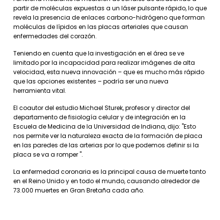
partir de moléculas expuestas a un láser pulsante rápido, lo que
revela la presencia de enlaces carbono-hidrógeno que forman
moléculas de lípidos en las placas arteriales que causan
enfermedades del corazón.
Teniendo en cuenta que la investigación en el área se ve
limitado por la incapacidad para realizar imágenes de alta
velocidad, esta nueva innovación – que es mucho más rápido
que las opciones existentes – podría ser una nueva
herramienta vital.
El coautor del estudio Michael Sturek, profesor y director del
departamento de fisiología celular y de integración en la
Escuela de Medicina de la Universidad de Indiana, dijo: "Esto
nos permite ver la naturaleza exacta de la formación de placa
en las paredes de las arterias por lo que podemos definir si la
placa se va a romper ".
La enfermedad coronaria es la principal causa de muerte tanto
en el Reino Unido y en todo el mundo, causando alrededor de
73.000 muertes en Gran Bretaña cada año.