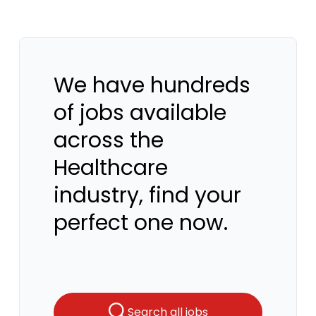
We have hundreds
of jobs available
across the
Healthcare
industry, find your
perfect one now.
Search all jobs