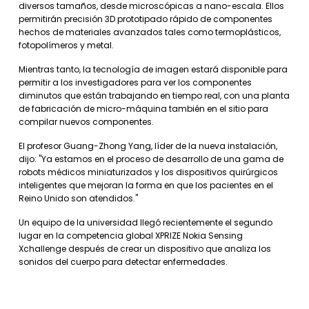
diversos tamaños, desde microscópicas a nano-escala. Ellos
permitirán precisión 3D prototipado rápido de componentes
hechos de materiales avanzados tales como termoplásticos,
fotopolímeros y metal.
Mientras tanto, la tecnología de imagen estará disponible para
permitir a los investigadores para ver los componentes
diminutos que están trabajando en tiempo real, con una planta
de fabricación de micro-máquina también en el sitio para
compilar nuevos componentes.
El profesor Guang-Zhong Yang, líder de la nueva instalación,
dijo: "Ya estamos en el proceso de desarrollo de una gama de
robots médicos miniaturizados y los dispositivos quirúrgicos
inteligentes que mejoran la forma en que los pacientes en el
Reino Unido son atendidos."
Un equipo de la universidad llegó recientemente el segundo
lugar en la competencia global XPRIZE Nokia Sensing
Xchallenge después de crear un dispositivo que analiza los
sonidos del cuerpo para detectar enfermedades.