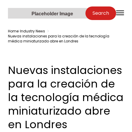
Zenopa
Search
O
Placeholder Image
Home
Industry News
Nuevas instalaciones para la creación de la tecnología
médica miniaturizado abre en Londres
Nuevas instalaciones
para la creación de
la tecnología médica
miniaturizado abre
en Londres