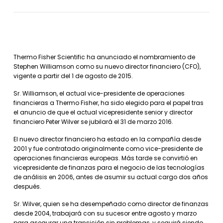
Thermo Fisher Scientific ha anunciado el nombramiento de
Stephen Williamson como su nuevo director financiero (CFO),
vigente a partir del 1 de agosto de 2015.
Sr. Williamson, el actual vice-presidente de operaciones
financieras a Thermo Fisher, ha sido elegido para el papel tras
el anuncio de que el actual vicepresidente senior y director
financiero Peter Wilver se jubilará el 31 de marzo 2016.
El nuevo director financiero ha estado en la compañía desde
2001 y fue contratado originalmente como vice-presidente de
operaciones financieras europeas. Más tarde se convirtió en
vicepresidente de finanzas para el negocio de las tecnologías
de análisis en 2006, antes de asumir su actual cargo dos años
después.
Sr. Wilver, quien se ha desempeñado como director de finanzas
desde 2004, trabajará con su sucesor entre agosto y marzo
para asegurar una transición sin problemas, y seguirá siendo