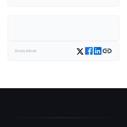
Share on Facebook
Share on LinkedIn
Copy link
Share on Twitter
Share Article