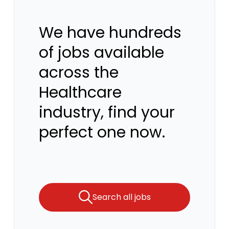
We have hundreds
of jobs available
across the
Healthcare
industry, find your
perfect one now.
Search all jobs