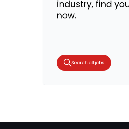
industry, find yo
now.
Search all jobs