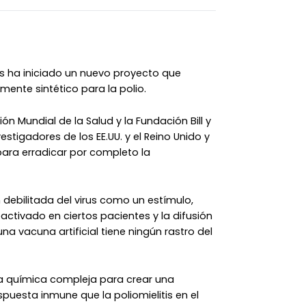
es ha iniciado un nuevo proyecto que
mente sintético para la polio.
 Mundial de la Salud y la Fundación Bill y
vestigadores de los EE.UU. y el Reino Unido y
ara erradicar por completo la
 debilitada del virus como un estímulo,
ctivado en ciertos pacientes y la difusión
 una vacuna artificial tiene ningún rastro del
la química compleja para crear una
esta inmune que la poliomielitis en el