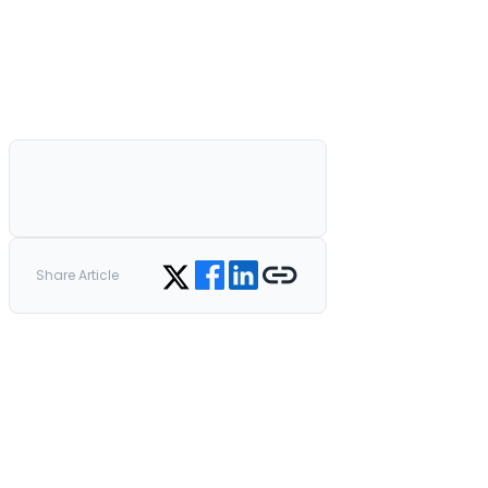
Share on Facebook
Share on LinkedIn
Copy link
Share on Twitter
Share Article