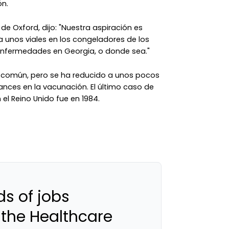
ón.
 de Oxford, dijo: "Nuestra aspiración es
a unos viales en los congeladores de los
 Enfermedades en Georgia, o donde sea."
ón común, pero se ha reducido a unos pocos
ances en la vacunación. El último caso de
 el Reino Unido fue en 1984.
s of jobs
 the Healthcare