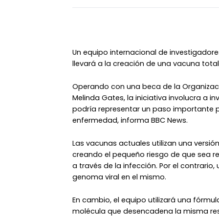
Un equipo internacional de investigador
llevará a la creación de una vacuna total
Operando con una beca de la Organización
Melinda Gates, la iniciativa involucra a in
podría representar un paso importante p
enfermedad, informa BBC News.
Las vacunas actuales utilizan una versión
creando el pequeño riesgo de que sea rea
a través de la infección. Por el contrario,
genoma viral en el mismo.
En cambio, el equipo utilizará una fórmu
molécula que desencadena la misma respu