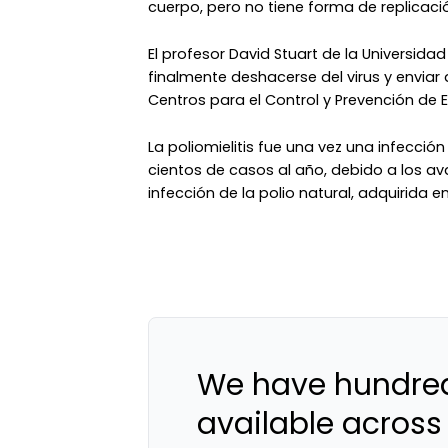
cuerpo, pero no tiene forma de replicaci
El profesor David Stuart de la Universidad
finalmente deshacerse del virus y enviar 
Centros para el Control y Prevención de
La poliomielitis fue una vez una infecci
cientos de casos al año, debido a los av
infección de la polio natural, adquirida en
We have hundred
available across