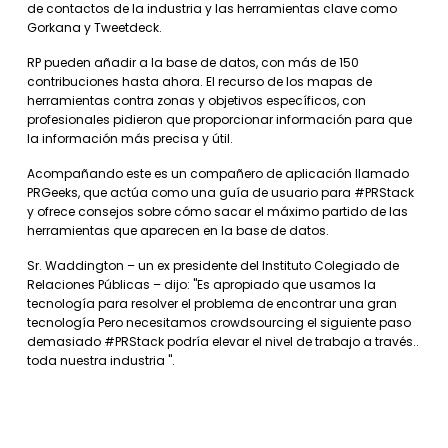
de contactos de la industria y las herramientas clave como
Gorkana y Tweetdeck.
RP pueden añadir a la base de datos, con más de 150
contribuciones hasta ahora. El recurso de los mapas de
herramientas contra zonas y objetivos específicos, con
profesionales pidieron que proporcionar información para que
la información más precisa y útil.
Acompañando este es un compañero de aplicación llamado
PRGeeks, que actúa como una guía de usuario para #PRStack
y ofrece consejos sobre cómo sacar el máximo partido de las
herramientas que aparecen en la base de datos.
Sr. Waddington – un ex presidente del Instituto Colegiado de
Relaciones Públicas – dijo: "Es apropiado que usamos la
tecnología para resolver el problema de encontrar una gran
tecnología Pero necesitamos crowdsourcing el siguiente paso
demasiado #PRStack podría elevar el nivel de trabajo a través..
toda nuestra industria ".