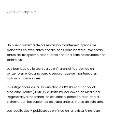
22nd January 2015
Un nuevo sistema de preservación mantiene hígados de
donantes en excelentes condiciones para hasta nueve horas
antes del trasplante, de acuerdo con una serie de estudios con
animales.
Las bombas de la técnica se enfriaron, el líquido rico en
oxígeno en el órgano para asegurar que se mantenga en
óptimas condiciones.
Investigadores de la Universidad de Pittsburgh School of
Medicine Center (UPMC) y el Instituto McGowan de Medicina
Regenerativa realizaron los estudios y pondrán a prueba el
sistema con los pacientes de trasplante a finales de este año.
Los resultados – publicados en línea en la revista American