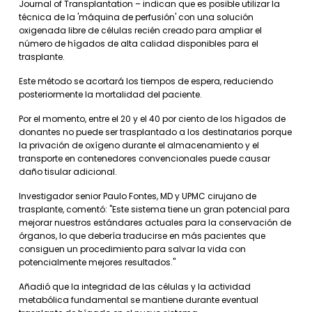
Journal of Transplantation – indican que es posible utilizar la
técnica de la 'máquina de perfusión' con una solución
oxigenada libre de células recién creado para ampliar el
número de hígados de alta calidad disponibles para el
trasplante.
Este método se acortará los tiempos de espera, reduciendo
posteriormente la mortalidad del paciente.
Por el momento, entre el 20 y el 40 por ciento de los hígados de
donantes no puede ser trasplantado a los destinatarios porque
la privación de oxígeno durante el almacenamiento y el
transporte en contenedores convencionales puede causar
daño tisular adicional.
Investigador senior Paulo Fontes, MD y UPMC cirujano de
trasplante, comentó: "Este sistema tiene un gran potencial para
mejorar nuestros estándares actuales para la conservación de
órganos, lo que debería traducirse en más pacientes que
consiguen un procedimiento para salvar la vida con
potencialmente mejores resultados."
Añadió que la integridad de las células y la actividad
metabólica fundamental se mantiene durante eventual