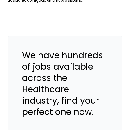
trasplante de hígado en el nuevo sistema.
We have hundreds
of jobs available
across the
Healthcare
industry, find your
perfect one now.