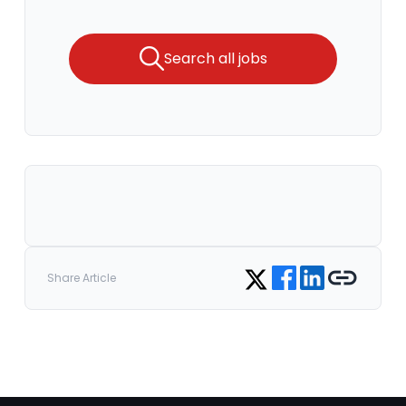
Search all jobs
Share on Facebook
Share on LinkedIn
Copy link
Share on Twitter
Share Article