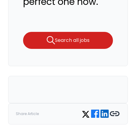
perfect one now.
Search all jobs
Share on Facebook
Share on LinkedIn
Copy link
Share on Twitter
Share Article