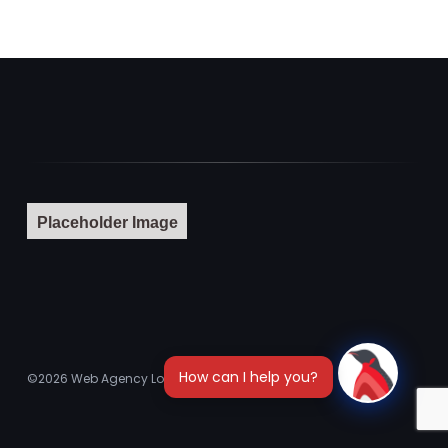
Placeholder Image
©2026
Web Agency London