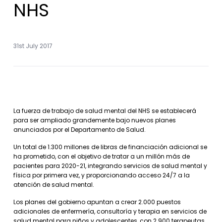
NHS
31st July 2017
La fuerza de trabajo de salud mental del NHS se establecerá
para ser ampliado grandemente bajo nuevos planes
anunciados por el Departamento de Salud.
Un total de 1.300 millones de libras de financiación adicional se
ha prometido, con el objetivo de tratar a un millón más de
pacientes para 2020-21, integrando servicios de salud mental y
física por primera vez, y proporcionando acceso 24/7 a la
atención de salud mental.
Los planes del gobierno apuntan a crear 2.000 puestos
adicionales de enfermería, consultoría y terapia en servicios de
salud mental para niños y adolescentes, con 2.900 terapeutas