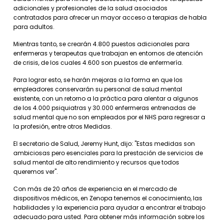
adicionales y profesionales de la salud asociados
contratados para ofrecer un mayor acceso a terapias de habla
para adultos.
Mientras tanto, se crearán 4.800 puestos adicionales para
enfermeras y terapeutas que trabajan en entornos de atención
de crisis, de los cuales 4.600 son puestos de enfermería.
Para lograr esto, se harán mejoras a la forma en que los
empleadores conservarán su personal de salud mental
existente, con un retorno a la práctica para alentar a algunos
de los 4.000 psiquiatras y 30.000 enfermeras entrenadas de
salud mental que no son empleados por el NHS para regresar a
la profesión, entre otros Medidas.
El secretario de Salud, Jeremy Hunt, dijo: "Estas medidas son
ambiciosas pero esenciales para la prestación de servicios de
salud mental de alto rendimiento y recursos que todos
queremos ver".
Con más de 20 años de experiencia en el mercado de
dispositivos médicos, en Zenopa tenemos el conocimiento, las
habilidades y la experiencia para ayudar a encontrar el trabajo
adecuado para usted. Para obtener más información sobre los