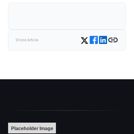
Share on Facebook
Share on LinkedIn
Copy link
Share on Twitter
Share Article
Placeholder Image