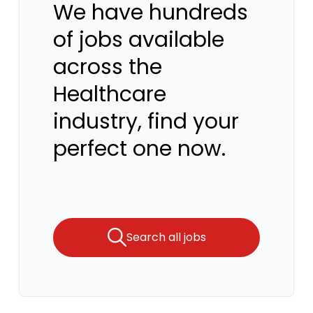
We have hundreds
of jobs available
across the
Healthcare
industry, find your
perfect one now.
Search all jobs