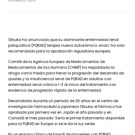
3rd March 2015
Otsuka ha anunciado que su dominante enfermedad renal
poliquística (PQRAD) terapia nueva autosómica Jinarc ha sido
recomendado para la aprobación regulatoria europea.
Comité de la Agencia Europea de Medicamentos de
Medicamentos de Uso Humano (CHMP) ha respaldado la
droga como medio para frenar la progresión del desarrollo de
quistes y la insuficiencia renal de PQRAD en adultos con
enfermedad renal crónica 1-3 al inicio del tratamiento con
evidencia de progresión rápida de la enfermedad.
Desarrollado durante un período de 26 años en el centro de
investigación farmacéutica japonesa Otsuka, el fármaco fue
aprobado por primera vez en Japón el año pasado y en
Canadá el mes pasado. Sería el primer tratamiento disponible
para la PQRAD en Europa si se le da la luz verde.
En un ensayo clínico de fase III de pacientes con PQRAD,