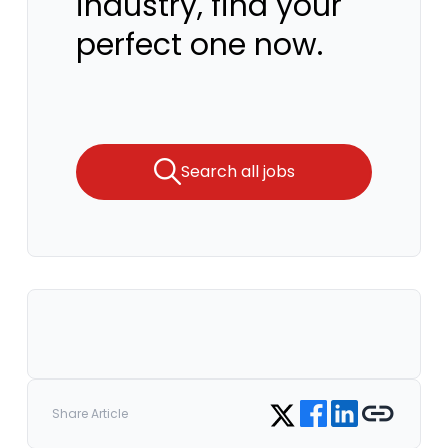
industry, find your
perfect one now.
Search all jobs
Share on Facebook
Share on LinkedIn
Copy link
Share on Twitter
Share Article