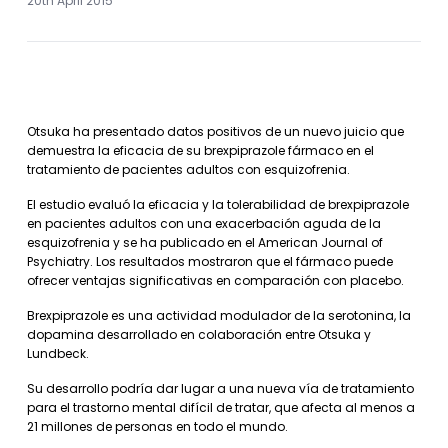
20th April 2015
Otsuka ha presentado datos positivos de un nuevo juicio que
demuestra la eficacia de su brexpiprazole fármaco en el
tratamiento de pacientes adultos con esquizofrenia.
El estudio evaluó la eficacia y la tolerabilidad de brexpiprazole
en pacientes adultos con una exacerbación aguda de la
esquizofrenia y se ha publicado en el American Journal of
Psychiatry. Los resultados mostraron que el fármaco puede
ofrecer ventajas significativas en comparación con placebo.
Brexpiprazole es una actividad modulador de la serotonina, la
dopamina desarrollado en colaboración entre Otsuka y
Lundbeck.
Su desarrollo podría dar lugar a una nueva vía de tratamiento
para el trastorno mental difícil de tratar, que afecta al menos a
21 millones de personas en todo el mundo.