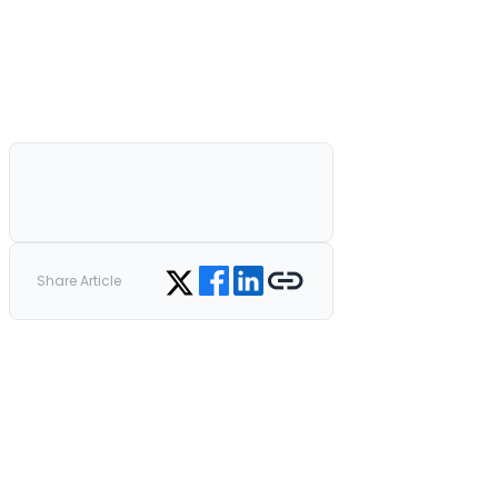
Share on Facebook
Share on LinkedIn
Copy link
Share on Twitter
Share Article