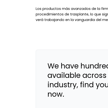
Los productos más avanzados de la firm
procedimientos de trasplante, lo que sign
verá trabajando en la vanguardia del me
We have hundred
available across
industry, find yo
now.