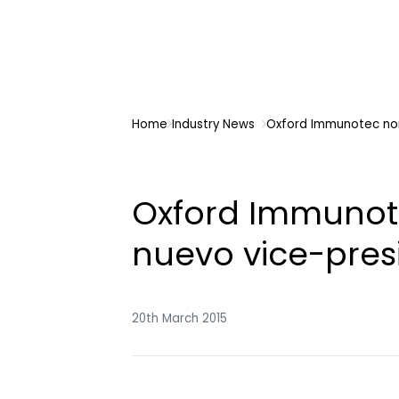
Home
Industry News
Oxford Immunotec nom
Oxford Immuno
nuevo vice-pres
20th March 2015