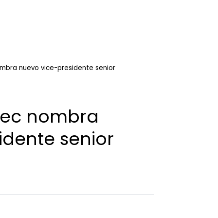
bra nuevo vice-presidente senior
tec nombra
idente senior