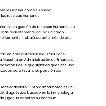
hen M Gansler como su nuevo
de los recursos humanos.
eriencia en gestión de recursos humanos en
ene más recientemente ocupó un cargo
Anteriormente, trabajó durante más de dos
iado en Administración Industrial por el
na Maestría en Administración de Empresas
e Seton Hall, lo que significa que tiene una
zados para llevar a su posición con
 Gansler declaró: "Oxford Immunotec es un
 del diagnóstico basado en la inmunología
e jugar un papel en su continuo