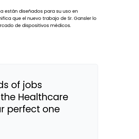
a están diseñados para su uso en
ifica que el nuevo trabajo de Sr. Gansler lo
rcado de dispositivos médicos.
s of jobs
 the Healthcare
ur perfect one