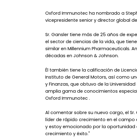
Oxford Immunotec ha nombrado a Step
vicepresidente senior y director global 
Sr. Gansler tiene más de 25 años de exp
el sector de ciencias de la vida, que ti
similar en Millennium Pharmaceuticals. 
décadas en Johnson & Johnson.
Él también tiene la calificación de Licenc
Instituto de General Motors, así como u
y Finanzas, que obtuvo de la Universidad d
amplia gama de conocimientos especiali
Oxford Immunotec .
Al comentar sobre su nuevo cargo, el Sr.
líder de rápido crecimiento en el campo
y estoy emocionado por la oportunidad d
crecimiento y éxito."