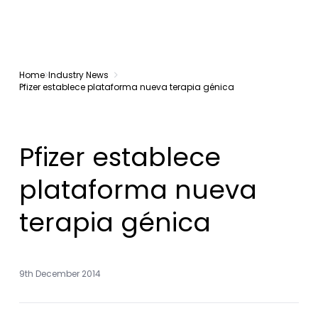
Home
Industry News
Pfizer establece plataforma nueva terapia génica
Pfizer establece
plataforma nueva
terapia génica
9th December 2014