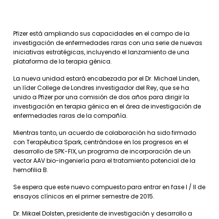
Pfizer está ampliando sus capacidades en el campo de la
investigación de enfermedades raras con una serie de nuevas
iniciativas estratégicas, incluyendo el lanzamiento de una
plataforma de la terapia génica.
La nueva unidad estará encabezada por el Dr. Michael Linden,
un líder College de Londres investigador del Rey, que se ha
unido a Pfizer por una comisión de dos años para dirigir la
investigación en terapia génica en el área de investigación de
enfermedades raras de la compañía.
Mientras tanto, un acuerdo de colaboración ha sido firmado
con Terapéutica Spark, centrándose en los progresos en el
desarrollo de SPK-FIX, un programa de incorporación de un
vector AAV bio-ingeniería para el tratamiento potencial de la
hemofilia B.
Se espera que este nuevo compuesto para entrar en fase I / II de
ensayos clínicos en el primer semestre de 2015.
Dr. Mikael Dolsten, presidente de investigación y desarrollo a