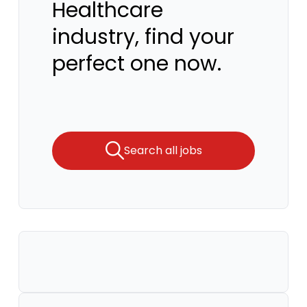
Healthcare
industry, find your
perfect one now.
Search all jobs