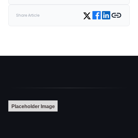
Share on Facebook
Share on LinkedIn
Copy link
Share on Twitter
Share Article
Placeholder Image