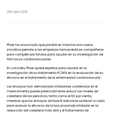
13th April 2015
Pfizer ha anunciado que pondrá en marcha una nueva
iniciativa permite a las empresas farmacéuticas compañeros
para competir por fondos para ayudar en su investigación de
fármacos cardiovasculares.
En concreto, Pfizer quiere expertos para ayudar en la
investigación de su tratamiento PCSK9 en la evaluación de su
eficacia en el tratamiento de la enfermedad cardiovascular.
Los ensayos han demostrado inhibidores contenidos en el
medicamento puede potencialmente reducir los niveles de
colesterol de las personas, tanto como el 60 por ciento,
mientras que los ensayos de fase III adicional se llevan a cabo
para evaluar la eficacia de la bococizumab inhibidor en la
reducción del colesterol más allá y el tratamiento de