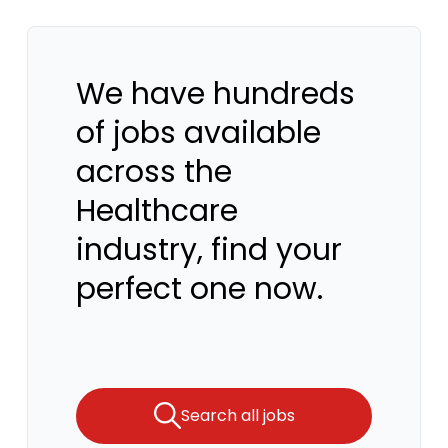
We have hundreds
of jobs available
across the
Healthcare
industry, find your
perfect one now.
Search all jobs