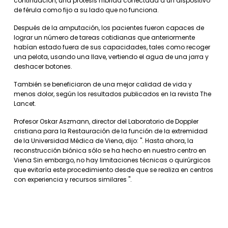
continuación, una prótesis híbrida conectada a un dispositivo
de férula como fijo a su lado que no funciona.
Después de la amputación, los pacientes fueron capaces de
lograr un número de tareas cotidianas que anteriormente
habían estado fuera de sus capacidades, tales como recoger
una pelota, usando una llave, vertiendo el agua de una jarra y
deshacer botones.
También se beneficiaron de una mejor calidad de vida y
menos dolor, según los resultados publicados en la revista The
Lancet.
Profesor Oskar Aszmann, director del Laboratorio de Doppler
cristiana para la Restauración de la función de la extremidad
de la Universidad Médica de Viena, dijo: ". Hasta ahora, la
reconstrucción biónica sólo se ha hecho en nuestro centro en
Viena Sin embargo, no hay limitaciones técnicas o quirúrgicos
que evitaría este procedimiento desde que se realiza en centros
con experiencia y recursos similares ".