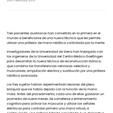
26th February 2015
Tres pacientes austriacos han convertido en la primera en el
mundo a beneficiarse de una nueva técnica que les permite
utilizar una prótesis de mano robótica controlada por la mente.
Investigadores de la Universidad de Viena han trabajado con
los ingenieros de la Universidad del Centro Médico Goettingen
para desarrollar la nueva técnica de reconstrucción biónica,
que combina las transferencias nerviosas selectiva y
musculares, amputación electiva y sustitución por una prótesis
robótica avanzada.
Los tres sujetos habían experimentado lesiones del plexo
braquial que los había dejado con la función de la mano
mala. Antes del procedimiento, cada uno de ellos gastaron un
promedio de nueve meses, de someterse a entrenamiento
cognitivo para activar los músculos y utilizar las señales
eléctricas para controlar primero una mano virtual, a