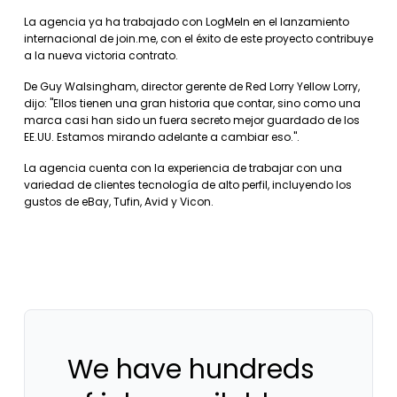
La agencia ya ha trabajado con LogMeIn en el lanzamiento
internacional de join.me, con el éxito de este proyecto contribuye
a la nueva victoria contrato.
De Guy Walsingham, director gerente de Red Lorry Yellow Lorry,
dijo: "Ellos tienen una gran historia que contar, sino como una
marca casi han sido un fuera secreto mejor guardado de los
EE.UU. Estamos mirando adelante a cambiar eso.".
La agencia cuenta con la experiencia de trabajar con una
variedad de clientes tecnología de alto perfil, incluyendo los
gustos de eBay, Tufin, Avid y Vicon.
We have hundreds