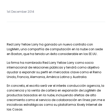
1st December 2014
Red Lorry Yellow Lorry ha ganado un nuevo contrato con
LogMeIn, una compañía de computación en la nube con sede
en Boston, que ha tenido un éxito considerable en los EE.UU..
La firma ha nombrado Red Lorry Yellow Lorry como socio
internacional de relaciones públicas y tendrá como objetivo
ayudar a expandir su perfil en mercados clave como el Reino
Unido, Francia, Alemania, América Latina y Australia.
En concreto, el escrito será ver el interés conducción agencia, la
conciencia y la venta de cartera en expansión de LogMeIn de
productos basados ​​en la nube, incluyendo ofertas de alto
crecimiento como el servicio de colaboración en línea join.me e
iniciativas estratégicas como su plataforma Xively Internet de
las Cosas.