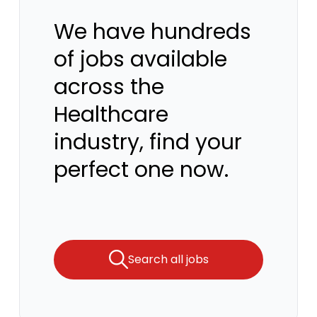
We have hundreds
of jobs available
across the
Healthcare
industry, find your
perfect one now.
Search all jobs