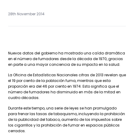
28th November 2014
Nuevos datos del gobierno ha mostrado una caída dramática
en el número de fumadores desde la década de 1970, gracias
en parte a una mayor conciencia de su impacto en la salud.
La Oficina de Estadísticas Nacionales cifras de 2013 revelan que
el 19 por ciento de la población fuma, mientras que esta
proporción era del 46 por ciento en 1974. Esto significa que el
número de fumadores ha disminuido en más de la mitad en
cuatro décadas.
Durante este tiempo, una serie de leyes se han promulgado
para frenar las tasas de tabaquismo, incluyendo la prohibición
de la publicidad del tabaco, aumento de los impuestos sobre
los cigarrillos y la prohibición de fumar en espacios públicos
cerrados.